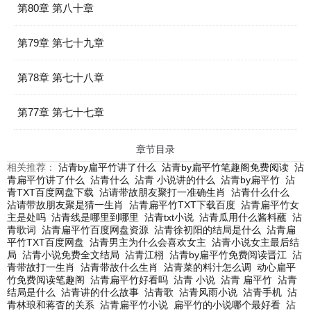
第80章 第八十章
第79章 第七十九章
第78章 第七十八章
第77章 第七十七章
章节目录
相关推荐：
沾青by扁平竹讲了什么
沾青by扁平竹笔趣阁免费阅读
沾
青扁平竹讲了什么
沾青什么
沾青 小说讲的什么
沾青by扁平竹
沾
青TXT百度网盘下载
沾请带故朋友聚打一准确生肖
沾青什么什么
沾请带故朋友聚是猜一生肖
沾青扁平竹TXT下载百度
沾青扁平竹女
主是处吗
沾青线是哪里到哪里
沾青txt小说
沾青瓜用什么酱料蘸
沾
青歌词
沾青扁平竹百度网盘资源
沾青徐初阳的结局是什么
沾青扁
平竹TXT百度网盘
沾青男主为什么会喜欢女主
沾青小说女主最后结
局
沾青小说免费全文结局
沾青江栩
沾青by扁平竹免费阅读晋江
沾
青带故打一生肖
沾青带故什么生肖
沾青菜的料汁怎么调
动心扁平
竹免费阅读笔趣阁
沾青扁平竹好看吗
沾青 小说
沾青 扁平竹
沾青
结局是什么
沾青讲的什么故事
沾青歌
沾青风雨小说
沾青手机
沾
青林琅和蒋杳的关系
沾青扁平竹小说
扁平竹的小说哪个最好看
沾