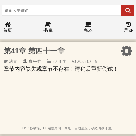
首页
书库
完本
足迹
第41章 第四十一章
沾青
扁平竹
2018 字
2023-02-19
章节内容缺失或章节不存在！请稍后重新尝试！
Tip：移动端、PC端使用同一网址，自动适应，极致阅读体验。