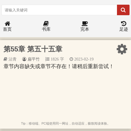
首页
书库
完本
足迹
第55章 第五十五章
沾青
扁平竹
1826 字
2023-02-19
章节内容缺失或章节不存在！请稍后重新尝试！
Tip：移动端、PC端使用同一网址，自动适应，极致阅读体验。