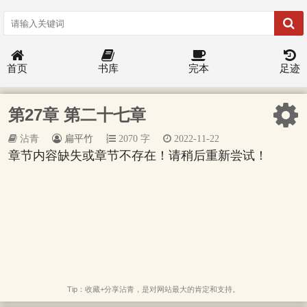
首页
书库
完本
足迹
第27章 第二十七章
沾青
扁平竹
2070 字
2022-11-22
章节内容缺失或章节不存在！请稍后重新尝试！
Tip：收藏+分享沾青，是对网站最大的肯定和支持。