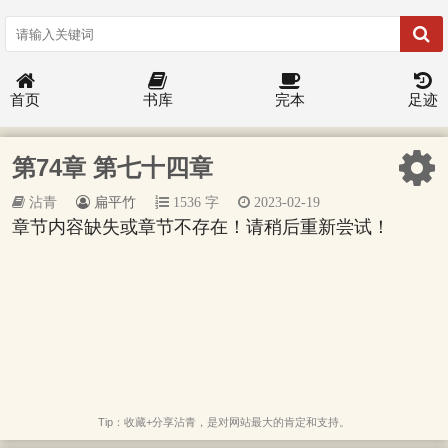
首页
书库
完本
足迹
第74章 第七十四章
沾青
扁平竹
1536 字
2023-02-19
章节内容缺失或章节不存在！请稍后重新尝试！
Tip：收藏+分享沾青，是对网站最大的肯定和支持。