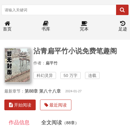
首页
书库
完本
足迹
沾青扁平竹小说免费笔趣阁
作者：
扁平竹
科幻灵异
50 万字
连载
第88章 第八十八章
最新章节：
2024-01-27
开始阅读
最近阅读
作品信息
全文阅读
（88章）