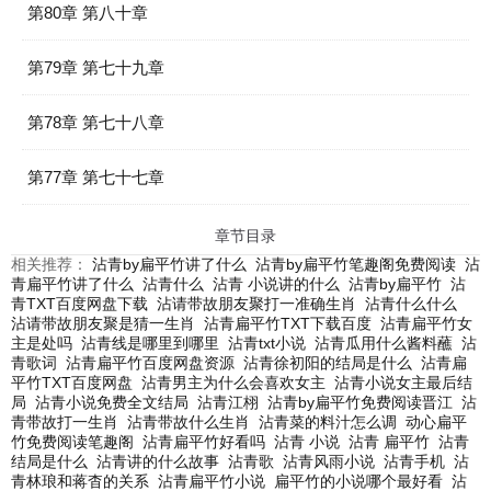
第80章 第八十章
第79章 第七十九章
第78章 第七十八章
第77章 第七十七章
章节目录
相关推荐：
沾青by扁平竹讲了什么
沾青by扁平竹笔趣阁免费阅读
沾
青扁平竹讲了什么
沾青什么
沾青 小说讲的什么
沾青by扁平竹
沾
青TXT百度网盘下载
沾请带故朋友聚打一准确生肖
沾青什么什么
沾请带故朋友聚是猜一生肖
沾青扁平竹TXT下载百度
沾青扁平竹女
主是处吗
沾青线是哪里到哪里
沾青txt小说
沾青瓜用什么酱料蘸
沾
青歌词
沾青扁平竹百度网盘资源
沾青徐初阳的结局是什么
沾青扁
平竹TXT百度网盘
沾青男主为什么会喜欢女主
沾青小说女主最后结
局
沾青小说免费全文结局
沾青江栩
沾青by扁平竹免费阅读晋江
沾
青带故打一生肖
沾青带故什么生肖
沾青菜的料汁怎么调
动心扁平
竹免费阅读笔趣阁
沾青扁平竹好看吗
沾青 小说
沾青 扁平竹
沾青
结局是什么
沾青讲的什么故事
沾青歌
沾青风雨小说
沾青手机
沾
青林琅和蒋杳的关系
沾青扁平竹小说
扁平竹的小说哪个最好看
沾