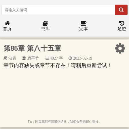
首页
书库
完本
足迹
第85章 第八十五章
沾青
扁平竹
4927 字
2023-02-19
章节内容缺失或章节不存在！请稍后重新尝试！
Tip：网页底部有简繁体切换，我们会帮您记住选择。