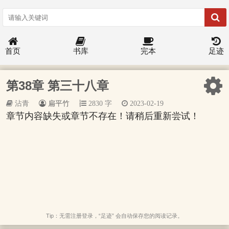
首页
书库
完本
足迹
第38章 第三十八章
沾青
扁平竹
2830 字
2023-02-19
章节内容缺失或章节不存在！请稍后重新尝试！
Tip：无需注册登录，“足迹” 会自动保存您的阅读记录。