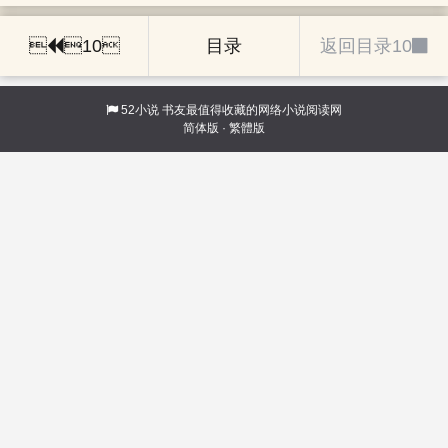

10
目录
返回目录10
52小说
书友最值得收藏的网络小说阅读网
简体版
·
繁體版