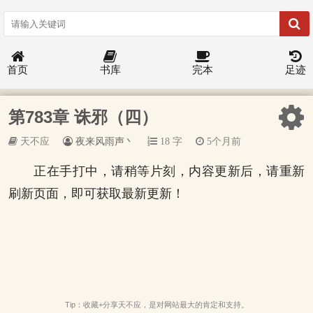
首页
书库
完本
足迹
第783章 诛邪（四）
天不应
夜来风雨声丶
18 字
5个月前
正在手打中，请稍等片刻，内容更新后，请重新
刷新页面，即可获取最新更新！
Tip：收藏+分享天不应，是对网站最大的肯定和支持。