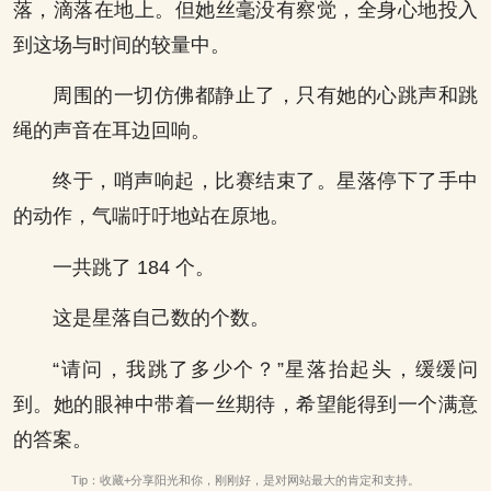
落，滴落在地上。但她丝毫没有察觉，全身心地投入
到这场与时间的较量中。
周围的一切仿佛都静止了，只有她的心跳声和跳
绳的声音在耳边回响。
终于，哨声响起，比赛结束了。星落停下了手中
的动作，气喘吁吁地站在原地。
一共跳了 184 个。
这是星落自己数的个数。
“请问，我跳了多少个？”星落抬起头，缓缓问
到。她的眼神中带着一丝期待，希望能得到一个满意
的答案。
Tip：收藏+分享阳光和你，刚刚好，是对网站最大的肯定和支持。